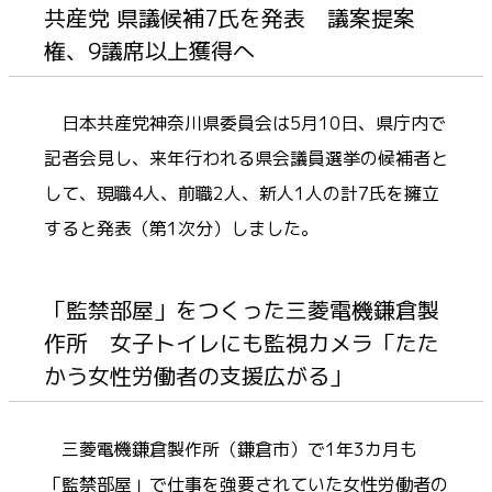
共産党 県議候補7氏を発表 議案提案
権、9議席以上獲得へ
日本共産党神奈川県委員会は5月10日、県庁内で
記者会見し、来年行われる県会議員選挙の候補者と
して、現職4人、前職2人、新人1人の計7氏を擁立
すると発表（第1次分）しました。
「監禁部屋」をつくった三菱電機鎌倉製
作所 女子トイレにも監視カメラ「たた
かう女性労働者の支援広がる」
三菱電機鎌倉製作所（鎌倉市）で1年3カ月も
「監禁部屋」で仕事を強要されていた女性労働者の