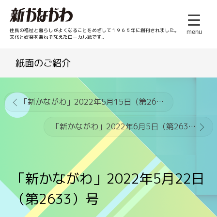
住民の福祉と暮らしがよくなることをめざして１９６５年に創刊されました。
menu
文化と娯楽を兼ねそなえたローカル紙です。
紙面のご紹介
「新かながわ」2022年5月15日（第2632）号
「新かながわ」2022年6月5日（第2634）号
「新かながわ」2022年5月22日
（第2633）号