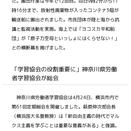
た。搬出作業は今年で12回目。同日9時2分から11
時16分まで、放射性廃棄物が入ったコンテナ3個が
輸送船に搬出されました。市民団体が陸と海から抗
議と監視活動を実施。海上では「ヨコスカ平和船
団」が「原子力空母といっしょにはくらせない！」
との横断幕を掲げました。
「学習協会の役割重要に」神奈川県労働
者学習協会が総会
神奈川県労働者学習協会は4月24日、横浜市内で
第61回定期総会を開催しました。萩原伸次郎会長
（横浜国大名誉教授）は「新自由主義の時代でマル
クス主義を学ぶことは重要な意義がある」と強調。