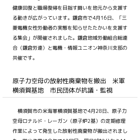
健康回復と職場復帰を目指す闘いを地元から支援す
る動きが広がっています。鎌倉市で4月16日、「三
菱電機女性労働者の実態を知らせたたかいを支援す
る集会」が開催されました。鎌倉地域労働組合総連
合（鎌倉労連）と電機・情報ユニオン神奈川支部の
共催です。
原子力空母の放射性廃棄物を搬出 米軍
横須賀基地 市民団体が抗議・監視
横須賀市の米海軍横須賀基地で4月28日、原子力
空母ロナルド・レーガン（原子炉2基）の定期修理
作業によって発生した放射性廃棄物が搬出されまし