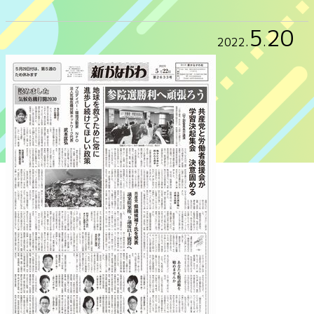
5
20
2022
.
.