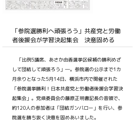
「参院選勝利へ頑張ろう」共産党と労働
者後援会が学習決起集会 決意固める
「比例5議席、あさか由香選挙区候補の勝利めざ
して団結して頑張ろう」―。参院選の公示まで1カ
月余りとなった5月14日、横浜市内で開催された
「参院選挙勝利！日本共産党と労働者後援会学習決
起集会」。党県委員会の藤原正明書記長の音頭で、
約120人の参加者は「団結ガンバロー」を行い、参
院選を勝ち抜く決意を固めあいました。