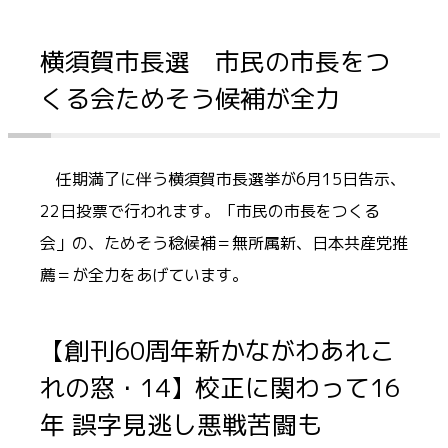
横須賀市長選 市民の市長をつ
くる会ためそう候補が全力
任期満了に伴う横須賀市長選挙が6月15日告示、
22日投票で行われます。「市民の市長をつくる
会」の、ためそう稔候補＝無所属新、日本共産党推
薦＝が全力をあげています。
【創刊60周年新かながわあれこ
れの窓・14】校正に関わって16
年 誤字見逃し悪戦苦闘も