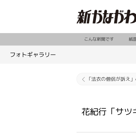
こんな新聞です
紙
フォトギャラリー
花紀行「サツ