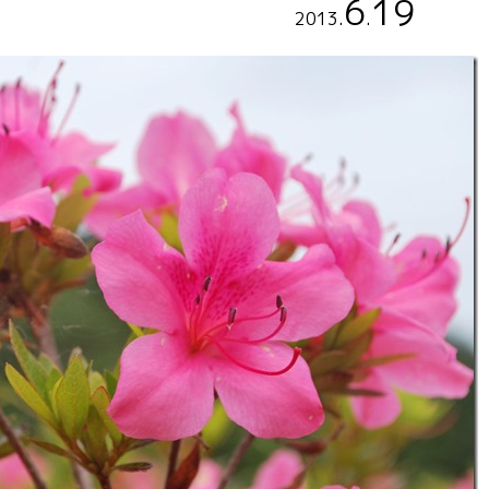
6
19
2013
.
.