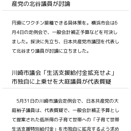
産党の北谷議員が討論
円滑にワクチン接種できる具体策を。横浜市会は6
月4日の定例会で、一般会計補正予算などを可決し
ました。採決に先立ち、日本共産党市議団を代表し
て北谷まり議員が討論に立ちました。
川崎市議会「生活支援給付金拡充せよ」
市独自に上乗せを大庭議員が代表質疑
5月31日の川崎市議会定例会で、日本共産党の大
庭裕子議員は、代表質疑で、一般会計補正予算とし
て提案された低所得の子育て世帯への「子育て世帯
生活支援特別給付金」を市独自に拡充するよう求め