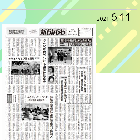
6
11
2021
.
.