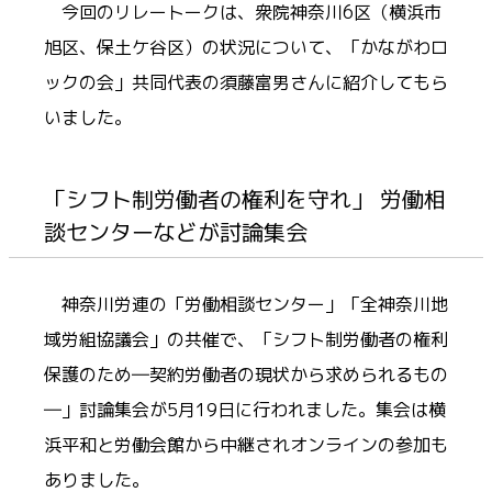
今回のリレートークは、衆院神奈川6区（横浜市
旭区、保土ケ谷区）の状況について、「かながわロ
ックの会」共同代表の須藤富男さんに紹介してもら
いました。
「シフト制労働者の権利を守れ」 労働相
談センターなどが討論集会
神奈川労連の「労働相談センター」「全神奈川地
域労組協議会」の共催で、「シフト制労働者の権利
保護のため―契約労働者の現状から求められるもの
―」討論集会が5月19日に行われました。集会は横
浜平和と労働会館から中継されオンラインの参加も
ありました。