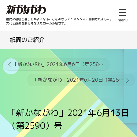
住民の福祉と暮らしがよくなることをめざして１９６５年に創刊されました。
menu
文化と娯楽を兼ねそなえたローカル紙です。
紙面のご紹介
「新かながわ」2021年6月6日（第2589）号
「新かながわ」2021年6月20日（第2591）号
「新かながわ」2021年6月13日
（第2590）号