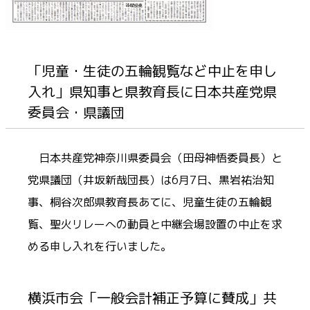
「児童・生徒の五輪観覧など中止を申し
入れ」県知事と県教育長に日本共産党県
委員会・県議団
日本共産党神奈川県委員会（田母神悟委員長）と
党県議団（井坂新哉団長）は6月7日、黒岩祐治知
事、桐谷次郎県教育長あてに、児童生徒の五輪観
覧、聖火リレーへの動員と中継会場設置の中止を求
める申し入れを行いました。
横浜市会「一般会計補正予算に賛成」共