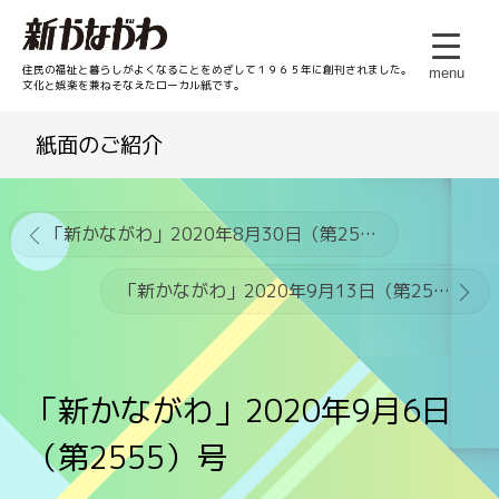
住民の福祉と暮らしがよくなることをめざして１９６５年に創刊されました。
menu
文化と娯楽を兼ねそなえたローカル紙です。
紙面のご紹介
「新かながわ」2020年8月30日（第2554）号
「新かながわ」2020年9月13日（第2556）号
「新かながわ」2020年9月6日
（第2555）号