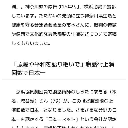
判」。神奈川県の原告は15年9月、横浜地裁に提訴
しています。たたかいの先頭に立つ神奈川県生活と
健康を守る会連合会会長の市木さんに、裁判の特徴
や健康で文化的な最低限度の生活などについて寄稿
してもらいました。
「原爆や平和を語り継いで」腹話術上演
回数で日本一
京浜協同劇団員で腹話術師のしろたにまもる（本
名、城谷護）さん（79）が、このほど腹話術の上
演回数で日本一となりました。さまざまな分野の日
本一を認定する「日本一ネット」という会社が認定