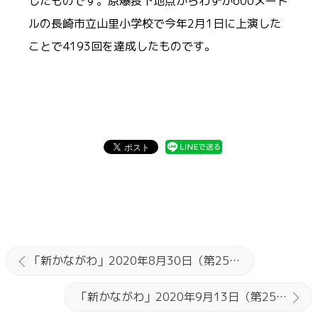
したものです。原爆投下地点からわずか600メート
ルの長崎市立山里小学校で今年2月1日に上演した
ことで4193回を達成したものです。
「新かながわ」2020年8月30日（第2554）号
「新かながわ」2020年9月13日（第2556）号