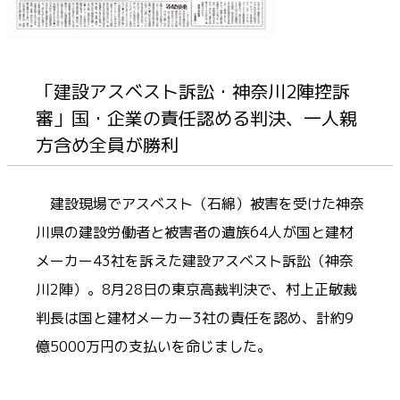
「建設アスベスト訴訟・神奈川2陣控訴
審」国・企業の責任認める判決、一人親
方含め全員が勝利
建設現場でアスベスト（石綿）被害を受けた神奈
川県の建設労働者と被害者の遺族64人が国と建材
メーカー43社を訴えた建設アスベスト訴訟（神奈
川2陣）。8月28日の東京高裁判決で、村上正敏裁
判長は国と建材メーカー3社の責任を認め、計約9
億5000万円の支払いを命じました。