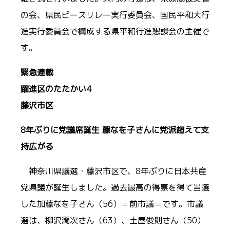
の会、県民ピースリレー実行委員会、国民平和大行
進実行委員会で構成する県平和行進懇談会の主催で
す。
緊急連載
躍進区のたたかい4
藤沢市区
8年ぶりに党議席誕生 藤なを子さんに党派超えて支
持広がる
神奈川県議選・藤沢市区で、8年ぶりに日本共産
党県議が誕生しました。過去最高の得票を得て当選
した加藤なを子さん（56）＝前市議＝です。市議
選は、柳沢潤次さん（63）、土屋俊則さん（50）