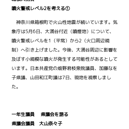
噴火警戒レベル2を考える①
神奈川県箱根町で火山性地震が続いています。気
象庁は5月6日、大涌谷付近（噴煙地）について、
噴火警戒レベルを1（平常）から2（火口周辺規
制）へ引き上げました。今後、大涌谷周辺に影響を
及ぼす小規模な噴火が発生する可能性があるとして
います。日本共産党の畑野君枝衆院議員、加藤なを
子県議、山田和江町議は7日、現地を視察しまし
た。
一年生議員 県議会を語る
県議会議員 大山奈々子