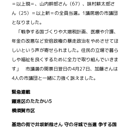
＝以上現＝、山内幹郎さん（67）、味村耕太郎さ
ん（25）＝以上新＝の全員当選。1議席増の市議団
となりました。
「戦争する国づくりや大増税計画、医療や介護、
年金の改悪など安倍政権の暴走政治をやめさせてほ
しいという声が寄せられました。住民の立場で暮ら
しや福祉を良くするために全力で取り組んでいきま
す」 市議選の開票日翌日の4月27日、加藤さんは
4人の市議団と一緒に力強く訴えました。
緊急連載
躍進区のたたかい5
横須賀市区
基地の街で井坂新哉さん 守の牙城で当選 争する国