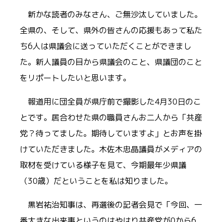
新かな読者のみなさん、ご無沙汰していました。
全県の、そして、県外の皆さんの応援もあって私た
ち6人は県議会に送っていただくことができまし
た。新人議員の目から県議会のこと、県議団のこと
をリポートしたいと思います。
報道用に団全員が県庁前で撮影した4月30日のこ
とです。居合わせた県の職員さんお二人から「共産
党？待ってました。期待していますよ」とお声を掛
けていただきました。木佐木忠晶議員がメディアの
取材を受けている様子を見て、今期最年少県議
（30歳）だということを私は知りました。
黒岩祐治知事は、再選後の記者会見で「今回、一
番大きな出来事というのはやはり共産党が0から6