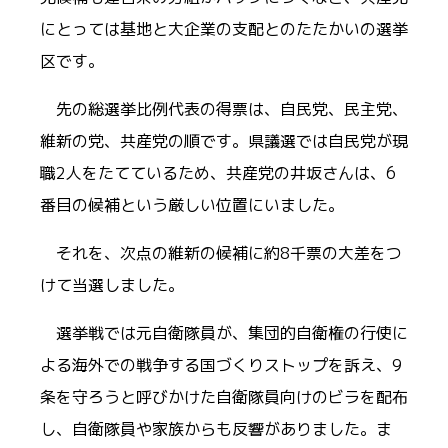
にとっては基地と大企業の支配とのたたかいの選挙
区です。
先の総選挙比例代表の得票は、自民党、民主党、
維新の党、共産党の順です。県議選では自民党が現
職2人をたてているため、共産党の井坂さんは、6
番目の候補という厳しい位置にいました。
それを、次点の維新の候補に約8千票の大差をつ
けて当選しました。
選挙戦では元自衛隊員が、集団的自衛権の行使に
よる海外での戦争する国づくりストップを訴え、9
条を守ろうと呼びかけた自衛隊員向けのビラを配布
し、自衛隊員や家族からも反響がありました。ま