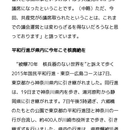
議席になったということです。（中略）ただ、今
回、共産党が6議席取られたということは、これま
での議会運営とは変わらざるを得ないだろうなと思
っております」と語っています。
平和行進が県内に今年こそ核廃絶を
“被爆70年 核兵器のない世界を”と訴えて歩く
2015年国民平和行進・東京―広島コースは7日、
東京都から神奈川県内に引き継がれました。同行進
は、19日まで神奈川県内を歩き、湯河原町から静
岡県に引き継がれます。7日午後3時過ぎ、六郷橋
のたもとの公園で東京都の平和行進団と神奈川の一
行が合流し、約400人が川崎市役所まで歩き、引き
継ぎ式を行いました。県内の行進は、県原爆被災者