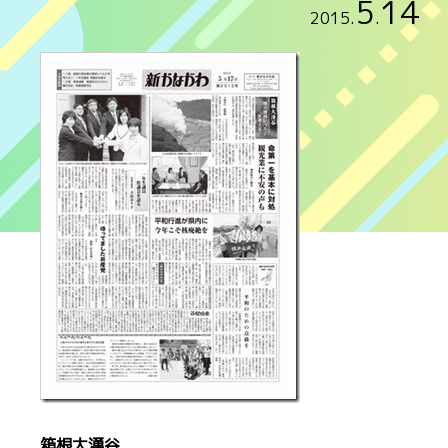
5
14
2015
.
.
箱根大湧谷